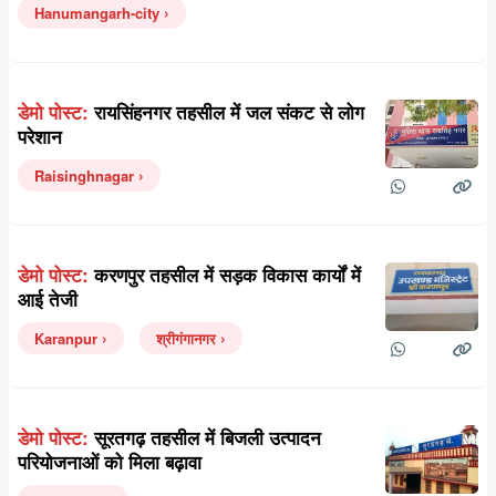
Hanumangarh-city
डेमो पोस्ट:
रायसिंहनगर तहसील में जल संकट से लोग
परेशान
Raisinghnagar
डेमो पोस्ट:
करणपुर तहसील में सड़क विकास कार्यों में
आई तेजी
Karanpur
श्रीगंगानगर
डेमो पोस्ट:
सूरतगढ़ तहसील में बिजली उत्पादन
परियोजनाओं को मिला बढ़ावा