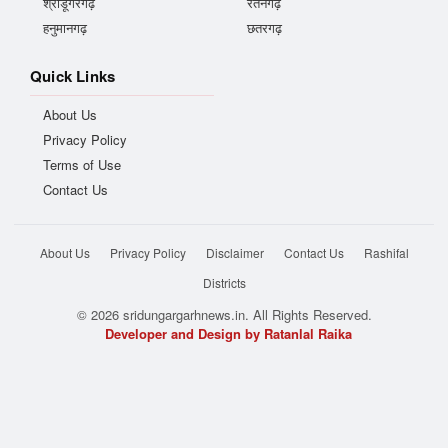
श्रीडूंगरगढ़
रतनगढ़
हनुमानगढ़
छतरगढ़
Quick Links
About Us
Privacy Policy
Terms of Use
Contact Us
About Us
Privacy Policy
Disclaimer
Contact Us
Rashifal
Districts
© 2026 sridungargarhnews.in. All Rights Reserved.
Developer and Design by Ratanlal Raika