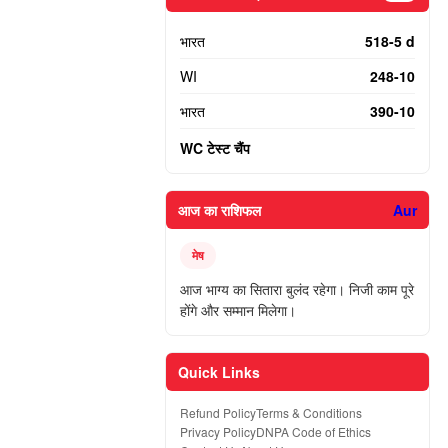
भारत
518-5 d
WI
248-10
भारत
390-10
WC टेस्ट चैंप
आज का राशिफल
Aur
मेष
आज भाग्य का सितारा बुलंद रहेगा। निजी काम पूरे
होंगे और सम्मान मिलेगा।
Quick Links
Refund Policy
Terms & Conditions
Privacy Policy
DNPA Code of Ethics