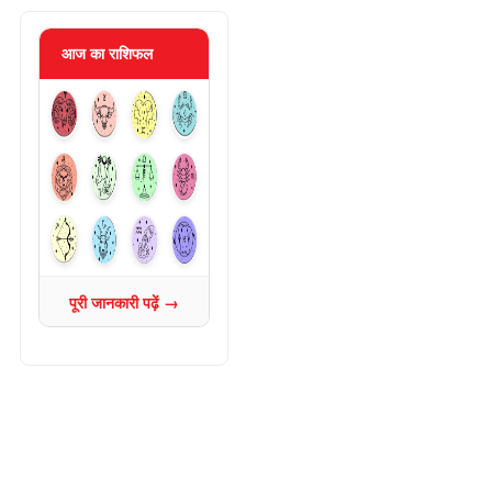
आज का राशिफल
पूरी जानकारी पढ़ें →