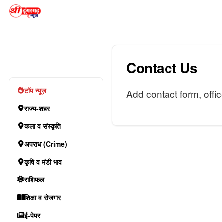
Contact Us
टॉप न्यूज़
Add contact form, offi
राज्य-शहर
कला व संस्कृति
अपराध (Crime)
कृषि व मंडी भाव
राशिफल
शिक्षा व रोजगार
ई-पेपर