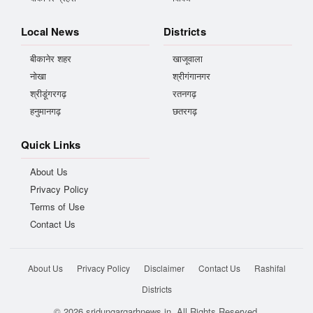
Local News
Districts
बीकानेर शहर
खाजूवाला
नोखा
श्रीगंगानगर
श्रीडूंगरगढ़
रतनगढ़
हनुमानगढ़
छतरगढ़
Quick Links
About Us
Privacy Policy
Terms of Use
Contact Us
About Us
Privacy Policy
Disclaimer
Contact Us
Rashifal
Districts
© 2026 sridungargarhnews.in. All Rights Reserved.