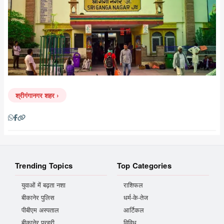
श्रीगंगानगर शहर
Trending Topics
Top Categories
युवाओं में बढ़ता नशा
राशिफल
बीकानेर पुलिस
धर्म-के-तेज
पीबीएम अस्पताल
आर्टिकल
बीकानेर प्रहरी
विविध