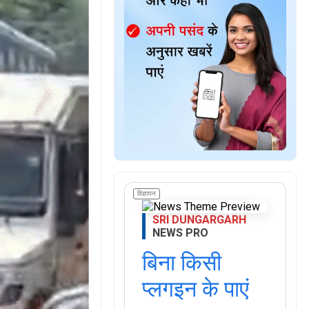
विज्ञापन
SRI DUNGARGARH
NEWS PRO
बिना किसी
प्लगइन के पाएं