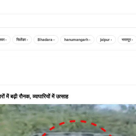
 ›
सिलेंडर ›
Bhadara ›
hanumangarh ›
jaipur ›
भरतपुर ›
ं में बढ़ी रौनक, व्यापारियों में उत्साह