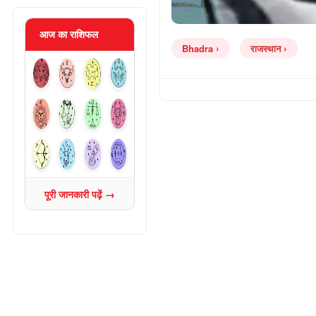
आज का राशिफल
Bhadra
राजस्थान
पूरी जानकारी पढ़ें →