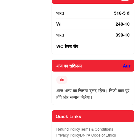
भारत
518-5 d
WI
248-10
भारत
390-10
WC टेस्ट चैंप
आज का राशिफल
Aur
मेष
आज भाग्य का सितारा बुलंद रहेगा। निजी काम पूरे
होंगे और सम्मान मिलेगा।
Quick Links
Refund Policy
Terms & Conditions
Privacy Policy
DNPA Code of Ethics