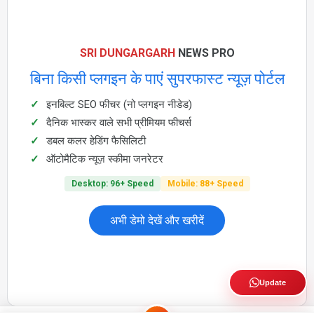
SRI DUNGARGARH
NEWS PRO
बिना किसी प्लगइन के पाएं सुपरफास्ट न्यूज़ पोर्टल
इनबिल्ट SEO फीचर (नो प्लगइन नीडेड)
दैनिक भास्कर वाले सभी प्रीमियम फीचर्स
डबल कलर हेडिंग फैसिलिटी
ऑटोमैटिक न्यूज़ स्कीमा जनरेटर
Desktop: 96+ Speed
Mobile: 88+ Speed
अभी डेमो देखें और खरीदें
Update