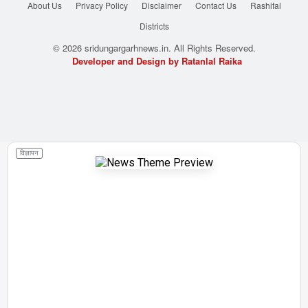
About Us
Privacy Policy
Disclaimer
Contact Us
Rashifal
Districts
© 2026 sridungargarhnews.in. All Rights Reserved.
Developer and Design by Ratanlal Raika
विज्ञापन