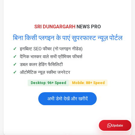
SRI DUNGARGARH
NEWS PRO
बिना किसी प्लगइन के पाएं सुपरफास्ट न्यूज़ पोर्टल
इनबिल्ट SEO फीचर (नो प्लगइन नीडेड)
दैनिक भास्कर वाले सभी प्रीमियम फीचर्स
डबल कलर हेडिंग फैसिलिटी
ऑटोमैटिक न्यूज़ स्कीमा जनरेटर
Desktop: 96+ Speed
Mobile: 88+ Speed
अभी डेमो देखें और खरीदें
Update