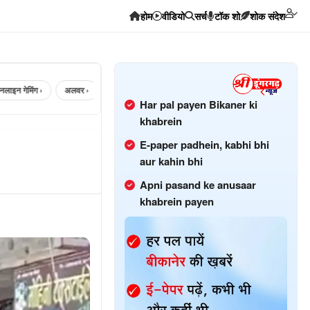
होम
वीडियो
सर्च
टॉक शो
शोक संदेश
न गेमिंग ›
अलवर ›
सिलेंडर ›
Bhadara ›
hanumangarh ›
Har pal payen Bikaner ki
khabrein
E-paper padhein, kabhi bhi
aur kahin bhi
Apni pasand ke anusaar
khabrein payen