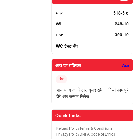
भारत
518-5 d
WI
248-10
भारत
390-10
WC टेस्ट चैंप
आज का राशिफल
Aur
मेष
आज भाग्य का सितारा बुलंद रहेगा। निजी काम पूरे
होंगे और सम्मान मिलेगा।
Quick Links
Refund Policy
Terms & Conditions
Privacy Policy
DNPA Code of Ethics