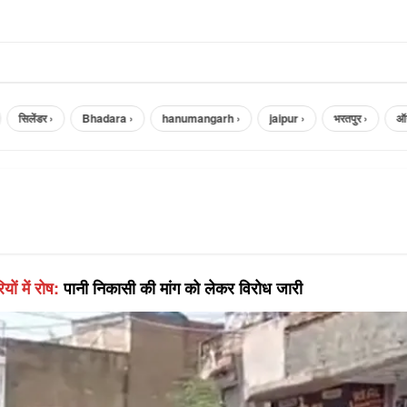
सिलेंडर ›
Bhadara ›
hanumangarh ›
jaipur ›
भरतपुर ›
ऑनलाइ
ों में रोष:
पानी निकासी की मांग को लेकर विरोध जारी