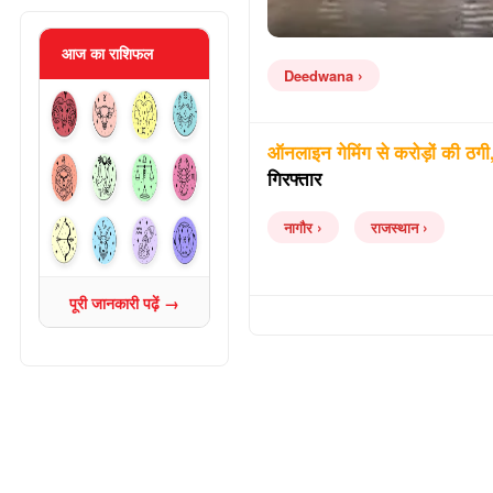
आज का राशिफल
Deedwana
ऑनलाइन गेमिंग से करोड़ों की ठगी,
गिरफ्तार
नागौर
राजस्थान
पूरी जानकारी पढ़ें →