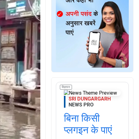
विज्ञापन
SRI DUNGARGARH
NEWS PRO
बिना किसी
प्लगइन के पाएं