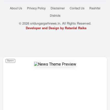
About Us
Privacy Policy
Disclaimer
Contact Us
Rashifal
Districts
© 2026 sridungargarhnews.in. All Rights Reserved.
Developer and Design by Ratanlal Raika
विज्ञापन