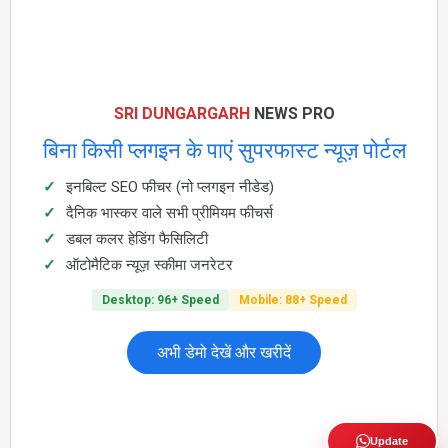
SRI DUNGARGARH
NEWS PRO
बिना किसी प्लगइन के पाएं सुपरफास्ट न्यूज़ पोर्टल
इनबिल्ट SEO फीचर (नो प्लगइन नीडेड)
दैनिक भास्कर वाले सभी प्रीमियम फीचर्स
डबल कलर हेडिंग फैसिलिटी
ऑटोमैटिक न्यूज़ स्कीमा जनरेटर
Desktop: 96+ Speed
Mobile: 88+ Speed
अभी डेमो देखें और खरीदें
Update