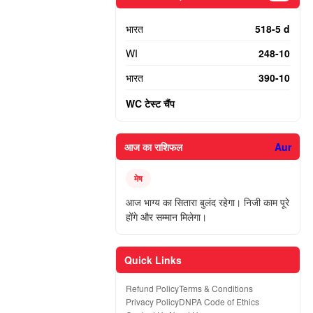
भारत
518-5 d
WI
248-10
भारत
390-10
WC टेस्ट चैंप
आज का राशिफल
Aur
मेष
आज भाग्य का सितारा बुलंद रहेगा। निजी काम पूरे
होंगे और सम्मान मिलेगा।
Quick Links
Refund Policy
Terms & Conditions
Privacy Policy
DNPA Code of Ethics