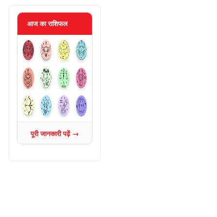
आज का राशिफल
पूरी जानकारी पढ़ें →