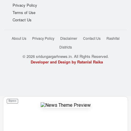
Privacy Policy
Terms of Use
Contact Us
About Us
Privacy Policy
Disclaimer
Contact Us
Rashifal
Districts
© 2026 sridungargarhnews.in. All Rights Reserved.
Developer and Design by Ratanlal Raika
विज्ञापन