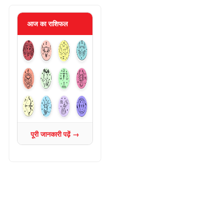
आज का राशिफल
पूरी जानकारी पढ़ें →