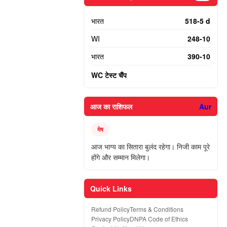
भारत
518-5 d
WI
248-10
भारत
390-10
WC टेस्ट चैंप
आज का राशिफल
Aur
मेष
आज भाग्य का सितारा बुलंद रहेगा। निजी काम पूरे
होंगे और सम्मान मिलेगा।
Quick Links
Refund Policy
Terms & Conditions
Privacy Policy
DNPA Code of Ethics