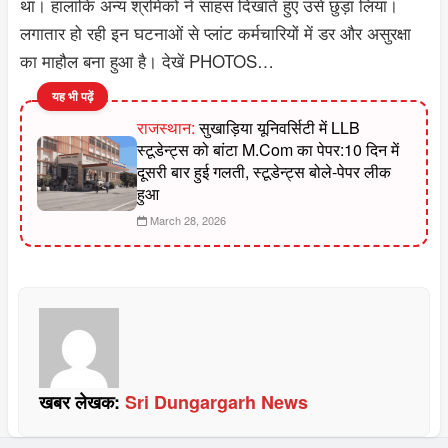
था। हालांकि अन्य श्रमिकों ने साहस दिखाते हुए उसे छुड़ा लिया।
लगातार हो रही इन घटनाओं से प्लांट कर्मचारियों में डर और असुरक्षा
का माहौल बना हुआ है। देखें PHOTOS…
यह भी पढ़ें
राजस्थान:
सुखाड़िया यूनिवर्सिटी में LLB
स्टूडेन्ट्स को बांटा M.Com का पेपर:10 दिन में
दूसरी बार हुई गलती, स्टूडेन्ट्स बोले-पेपर लीक
हुआ
March 28, 2026
खबर लेखक:
Sri Dungargarh News