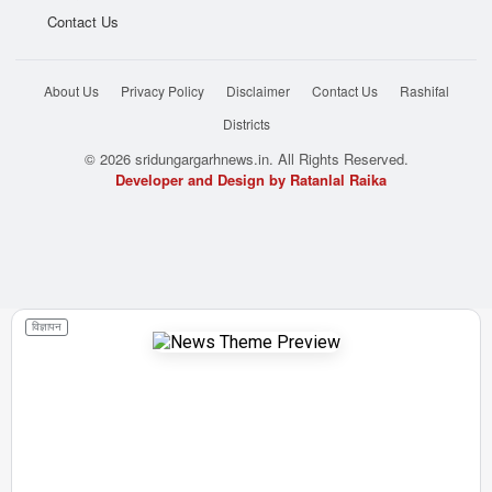
Contact Us
About Us
Privacy Policy
Disclaimer
Contact Us
Rashifal
Districts
© 2026 sridungargarhnews.in. All Rights Reserved.
Developer and Design by Ratanlal Raika
विज्ञापन