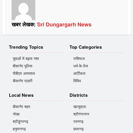
खबर लेखक:
Sri Dungargarh News
Trending Topics
Top Categories
युवाओं में बढ़ता नशा
राशिफल
बीकानेर पुलिस
धर्म-के-तेज
पीबीएम अस्पताल
आर्टिकल
बीकानेर प्रहरी
विविध
Local News
Districts
बीकानेर शहर
खाजूवाला
नोखा
श्रीगंगानगर
श्रीडूंगरगढ़
रतनगढ़
हनुमानगढ़
छतरगढ़