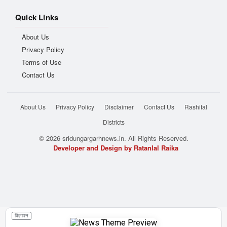
Quick Links
About Us
Privacy Policy
Terms of Use
Contact Us
About Us
Privacy Policy
Disclaimer
Contact Us
Rashifal
Districts
© 2026 sridungargarhnews.in. All Rights Reserved.
Developer and Design by Ratanlal Raika
विज्ञापन