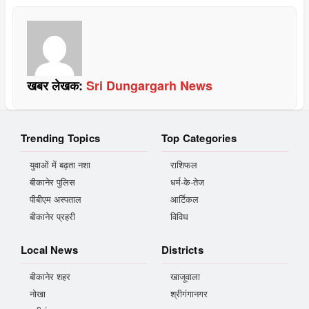
खबर लेखक:
Sri Dungargarh News
Trending Topics
Top Categories
युवाओं में बढ़ता नशा
राशिफल
बीकानेर पुलिस
धर्म-के-तेज
पीबीएम अस्पताल
आर्टिकल
बीकानेर प्रहरी
विविध
Local News
Districts
बीकानेर शहर
खाजूवाला
नोखा
श्रीगंगानगर