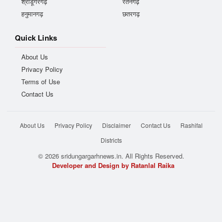
श्रीडूंगरगढ़
रतनगढ़
हनुमानगढ़
छतरगढ़
Quick Links
About Us
Privacy Policy
Terms of Use
Contact Us
About Us
Privacy Policy
Disclaimer
Contact Us
Rashifal
Districts
© 2026 sridungargarhnews.in. All Rights Reserved.
Developer and Design by Ratanlal Raika